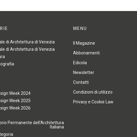
RIE
MENU
ale di Architettura di Venezia
Il Magazine
ale di Architettura di Venezia
Abbonamenti
ura
Edicola
tografia
Newsletter
Contatti
Condizioni di utilizzo
esign Week 2024
esign Week 2025
Privacy e Cookie Law
esign Week 2026
rio Permanente dell'Architettura
Italiana
tegoria