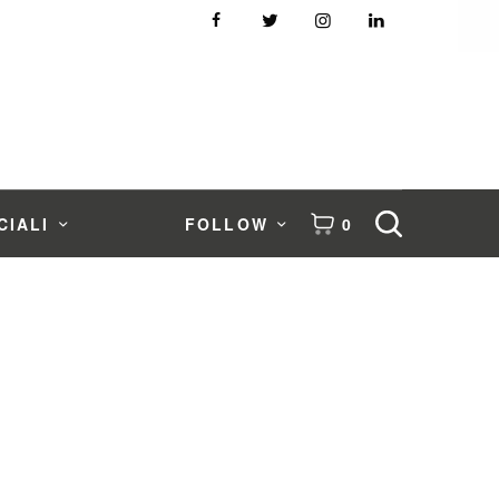
CIALI
FOLLOW
0