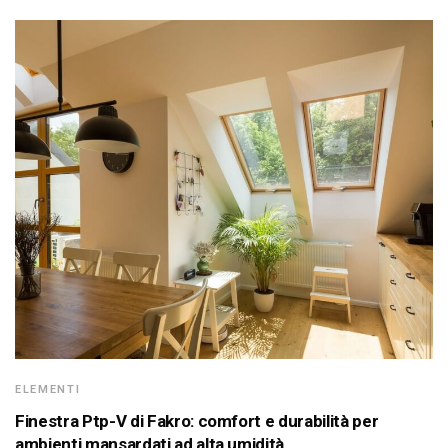
ELEMENTI
Finestra Ptp-V di Fakro: comfort e durabilità per
ambienti mansardati ad alta umidità