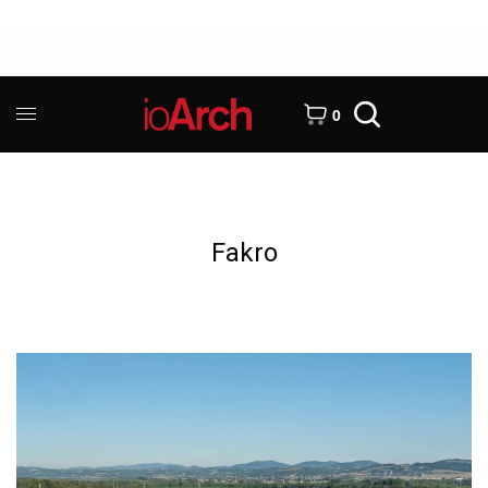
0
Fakro