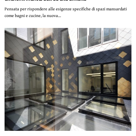
Pensata per rispondere alle esigenze specifiche di spazi mansardati
come bagni e cucine, la nuova…