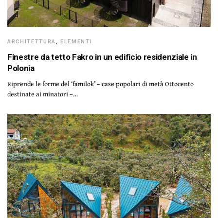
ARCHITETTURA
,
ELEMENTI
Finestre da tetto Fakro in un edificio residenziale in
Polonia
Riprende le forme del ‘familok’ – case popolari di metà Ottocento
destinate ai minatori –…