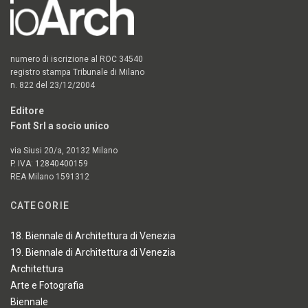
numero di iscrizione al ROC 34540
registro stampa Tribunale di Milano
n. 822 del 23/12/2004
Editore
Font Srl a socio unico
via Siusi 20/a, 20132 Milano
P. IVA: 12840400159
REA Milano 1591312
CATEGORIE
18. Biennale di Architettura di Venezia
19. Biennale di Architettura di Venezia
Architettura
Arte e Fotografia
Biennale