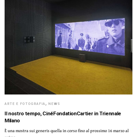
ARTE E FOTOGRAFIA
,
NEWS
Il nostro tempo, CinéFondationCartier in Triennale
Milano
È una mostra sui generis quella in corso fino al prossimo 16 marzo al