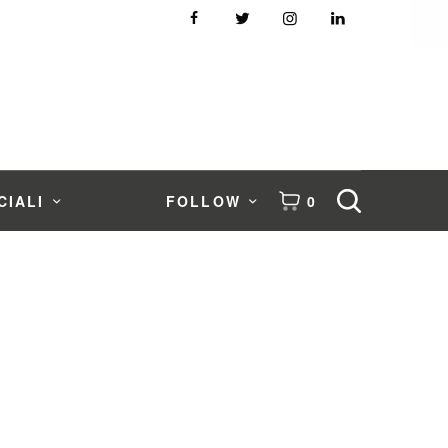
CIALI
FOLLOW
0