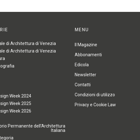
RIE
MENU
ale di Architettura di Venezia
Il Magazine
ale di Architettura di Venezia
Abbonamenti
ura
Edicola
tografia
Newsletter
Contatti
Condizioni di utilizzo
esign Week 2024
esign Week 2025
Privacy e Cookie Law
esign Week 2026
rio Permanente dell'Architettura
Italiana
tegoria