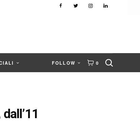
CIALI
FOLLOW
0
 dall’11