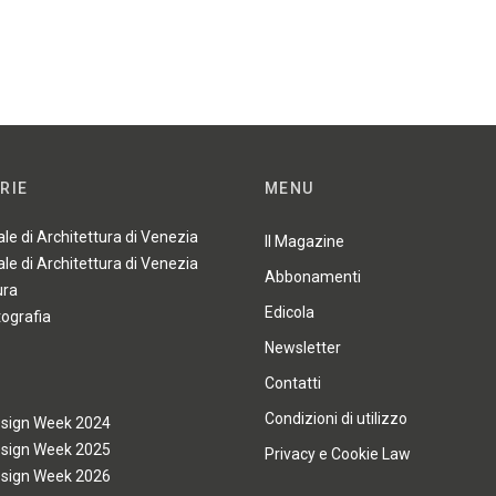
RIE
MENU
ale di Architettura di Venezia
Il Magazine
ale di Architettura di Venezia
Abbonamenti
ura
Edicola
tografia
Newsletter
Contatti
Condizioni di utilizzo
esign Week 2024
esign Week 2025
Privacy e Cookie Law
esign Week 2026