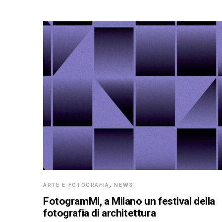
ARTE E FOTOGRAFIA
,
NEWS
FotogramMi, a Milano un festival della
fotografia di architettura