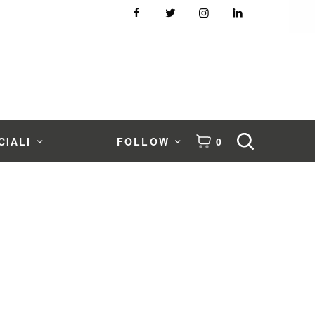
CIALI
FOLLOW
0