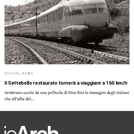
DESIGN
,
NEWS
Il Settebello restaurato tornerà a viaggiare a 160 km/h
Sembrano uscite da una pellicola di Dino Risi le immagini degli italiani
che all’alba del…