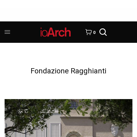
0
Fondazione Ragghianti