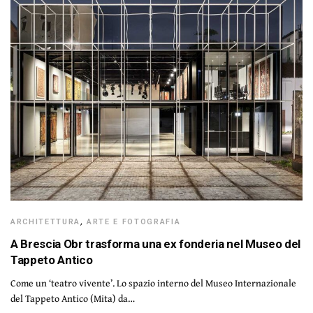
ARCHITETTURA
,
ARTE E FOTOGRAFIA
A Brescia Obr trasforma una ex fonderia nel Museo del
Tappeto Antico
Come un ‘teatro vivente’. Lo spazio interno del Museo Internazionale
del Tappeto Antico (Mita) da…