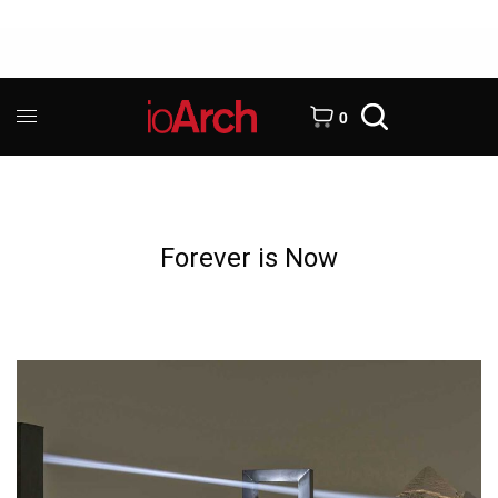
0
Forever is Now