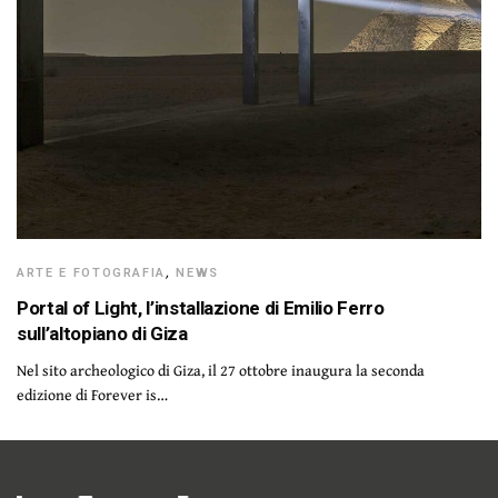
ARTE E FOTOGRAFIA
,
NEWS
Portal of Light, l’installazione di Emilio Ferro
sull’altopiano di Giza
Nel sito archeologico di Giza, il 27 ottobre inaugura la seconda
edizione di Forever is…