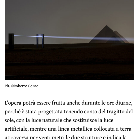
Ph. ©Roberto Conte
L’opera potrà essere fruita anche durante le ore diurne,
perché è stata progettata tenendo conto del tragitto del
sole, con la luce naturale che sostituisce la luce
artificiale, mentre una linea metallica collocata a terra
attraversa per venti metri le due strutture e indica la