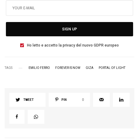
SIGN UP
Ho letto e accetto la privacy del nuovo GDPR europeo
TAGS
EMILIO FERRO
FOREVER IS NOW
GIZA
PORTAL OF LIGHT
TWEET
PIN
0