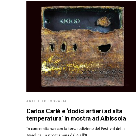
ARTE E FOTOGRAFIA
Carlos Carlé e ‘dodici artieri ad alta
temperatura’ in mostra ad Albissola
In concomitanza con la terza edizione del Festival della
Maiolica, in programma dal 6 all’8…