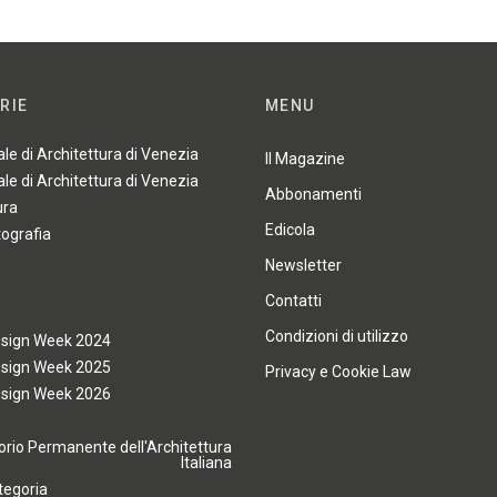
RIE
MENU
ale di Architettura di Venezia
Il Magazine
ale di Architettura di Venezia
Abbonamenti
ura
Edicola
tografia
Newsletter
Contatti
Condizioni di utilizzo
esign Week 2024
esign Week 2025
Privacy e Cookie Law
esign Week 2026
rio Permanente dell'Architettura
Italiana
tegoria