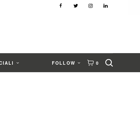
CIALI
FOLLOW
0