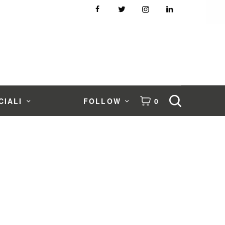
CIALI
FOLLOW
0