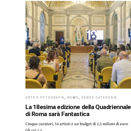
ARTE E FOTOGRAFIA
,
NEWS
,
SENZA CATEGORIA
La 18esima edizione della Quadriennal
di Roma sarà Fantastica
Cinque curatori, 54 artisti e un budget di 2,5 milioni di euro
(di cui 1,1…