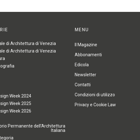
RIE
MENU
ale di Architettura di Venezia
Il Magazine
ale di Architettura di Venezia
Abbonamenti
ura
Edicola
tografia
Newsletter
Contatti
Condizioni di utilizzo
esign Week 2024
esign Week 2025
Privacy e Cookie Law
esign Week 2026
rio Permanente dell'Architettura
Italiana
tegoria