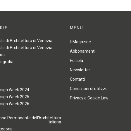
RIE
MENU
ale di Architettura di Venezia
Il Magazine
ale di Architettura di Venezia
Abbonamenti
ura
Edicola
tografia
Newsletter
Contatti
Condizioni di utilizzo
esign Week 2024
esign Week 2025
Privacy e Cookie Law
esign Week 2026
rio Permanente dell'Architettura
Italiana
tegoria