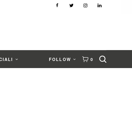
CIALI
FOLLOW
0