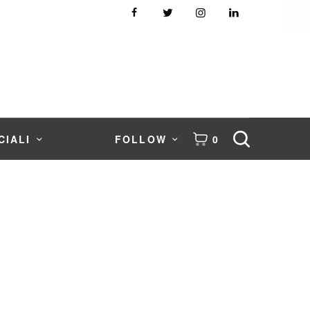
CIALI
FOLLOW
0