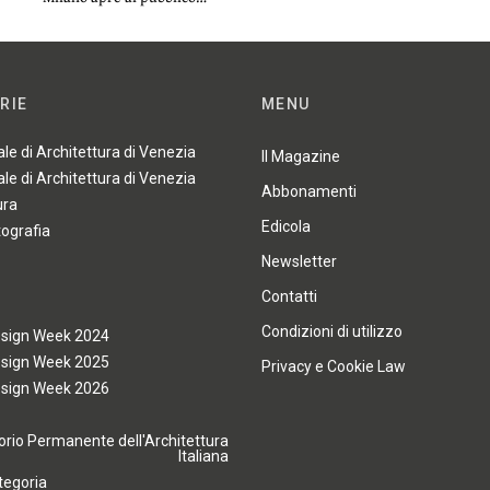
RIE
MENU
ale di Architettura di Venezia
Il Magazine
ale di Architettura di Venezia
Abbonamenti
ura
Edicola
tografia
Newsletter
Contatti
Condizioni di utilizzo
esign Week 2024
esign Week 2025
Privacy e Cookie Law
esign Week 2026
rio Permanente dell'Architettura
Italiana
tegoria