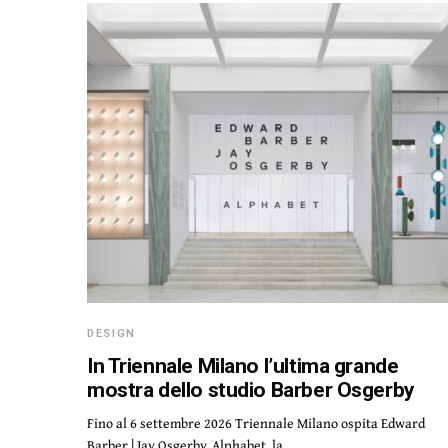
DESIGN
In Triennale Milano l’ultima grande
mostra dello studio Barber Osgerby
Fino al 6 settembre 2026 Triennale Milano ospita Edward
Barber | Jay Osgerby. Alphabet, la…