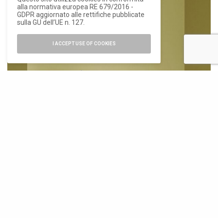
alla normativa europea RE 679/2016 -
GDPR aggiornato alle rettifiche pubblicate
sulla GU dell’UE n. 127.
I ACCEPT USE OF COOKIES