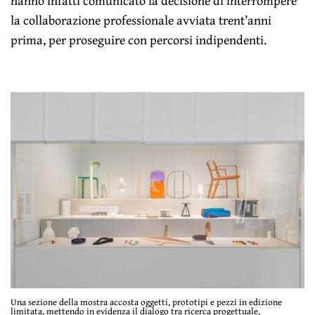
hanno infatti comunicato la decisione di interrompere
la collaborazione professionale avviata trent’anni
prima, per proseguire con percorsi indipendenti.
Una sezione della mostra accosta oggetti, prototipi e pezzi in edizione
limitata, mettendo in evidenza il dialogo tra ricerca progettuale,