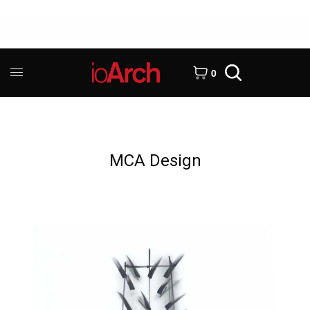
0
MCA Design