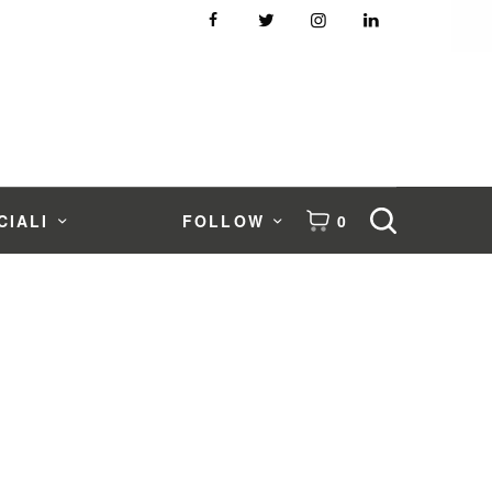
CIALI
FOLLOW
0