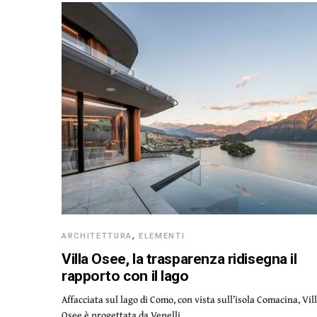
ARCHITETTURA
,
ELEMENTI
Villa Osee, la trasparenza ridisegna il
rapporto con il lago
Affacciata sul lago di Como, con vista sull’isola Comacina, Vil
Osee è progettata da Venelli…