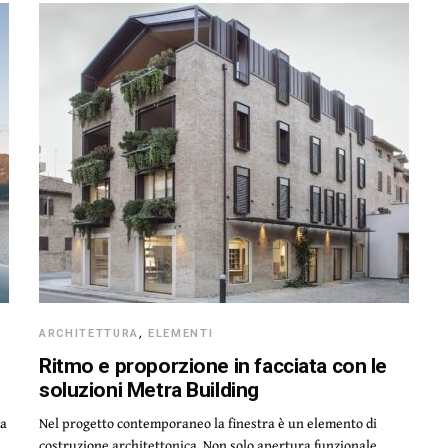
ARCHITETTURA
,
ELEMENTI
Ritmo e proporzione in facciata con le
soluzioni Metra Building
la
Nel progetto contemporaneo la finestra è un elemento di
costruzione architettonica. Non solo apertura funzionale,…