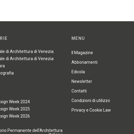
RIE
MENU
ale di Architettura di Venezia
Il Magazine
ale di Architettura di Venezia
Abbonamenti
ura
Edicola
tografia
Newsletter
Contatti
Condizioni di utilizzo
esign Week 2024
esign Week 2025
Privacy e Cookie Law
esign Week 2026
rio Permanente dell'Architettura