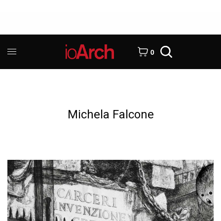
0
Michela Falcone