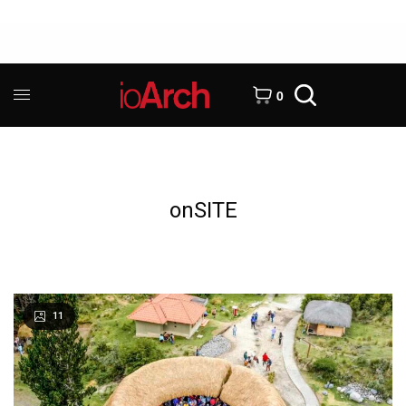
0
onSITE
11