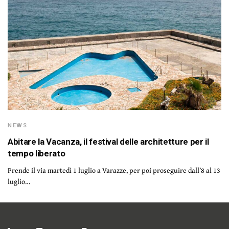
NEWS
Abitare la Vacanza, il festival delle architetture per il
tempo liberato
Prende il via martedì 1 luglio a Varazze, per poi proseguire dall’8 al 13
luglio…