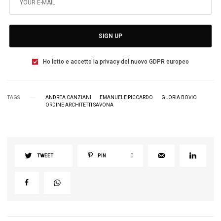
SIGN UP
Ho letto e accetto la privacy del nuovo GDPR europeo
TAGS
ANDREA CANZIANI
EMANUELE PICCARDO
GLORIA BOVIO
ORDINE ARCHITETTI SAVONA
TWEET
PIN
0