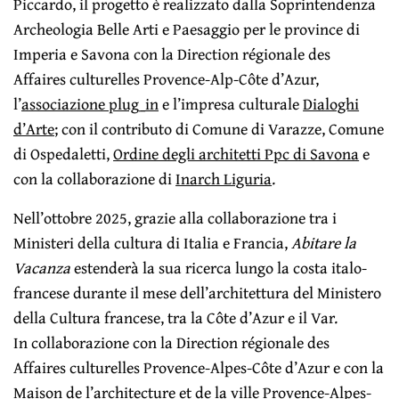
Piccardo, il progetto è realizzato dalla Soprintendenza
Archeologia Belle Arti e Paesaggio per le province di
Imperia e Savona con la Direction régionale des
Affaires culturelles Provence-Alp-Côte d’Azur,
l’
associazione plug_in
e l’impresa culturale
Dialoghi
d’Arte
; con il contributo di Comune di Varazze, Comune
di Ospedaletti,
Ordine degli architetti Ppc di Savona
e
con la collaborazione di
Inarch Liguria
.
Nell’ottobre 2025, grazie alla collaborazione tra i
Ministeri della cultura di Italia e Francia,
Abitare la
Vacanza
estenderà la sua ricerca lungo la costa italo-
francese durante il mese dell’architettura del Ministero
della Cultura francese, tra la Côte d’Azur e il Var.
In collaborazione con la Direction régionale des
Affaires culturelles Provence-Alpes-Côte d’Azur e con la
Maison de l’architecture et de la ville Provence-Alpes-