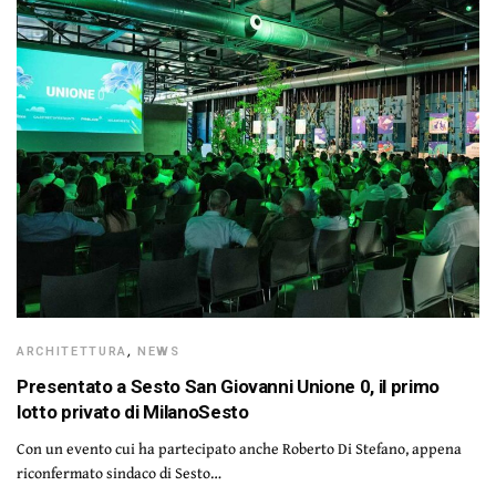
ARCHITETTURA
,
NEWS
Presentato a Sesto San Giovanni Unione 0, il primo
lotto privato di MilanoSesto
Con un evento cui ha partecipato anche Roberto Di Stefano, appena
riconfermato sindaco di Sesto…