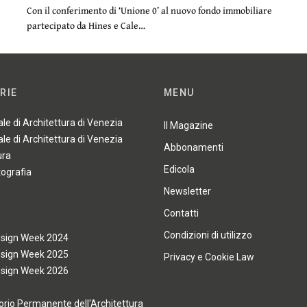
Con il conferimento di ‘Unione 0’ al nuovo fondo immobiliare
partecipato da Hines e Cale…
RIE
MENU
ale di Architettura di Venezia
Il Magazine
ale di Architettura di Venezia
Abbonamenti
ura
Edicola
tografia
Newsletter
Contatti
Condizioni di utilizzo
esign Week 2024
esign Week 2025
Privacy e Cookie Law
esign Week 2026
rio Permanente dell'Architettura