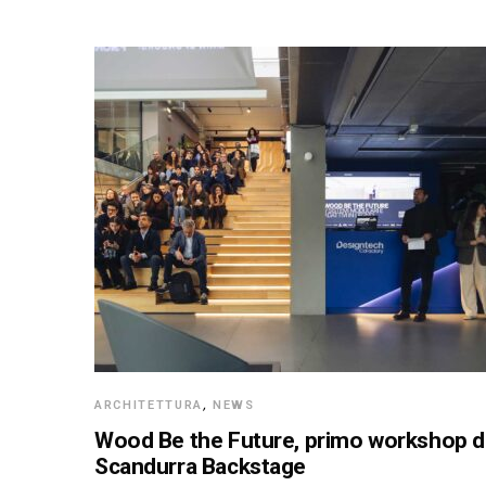
ARCHITETTURA
,
NEWS
Wood Be the Future, primo workshop d
Scandurra Backstage