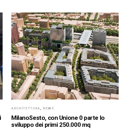
ARCHITETTURA
,
NEWS
i
MilanoSesto, con Unione 0 parte lo
sviluppo dei primi 250.000 mq