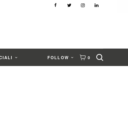
CIALI
FOLLOW
0