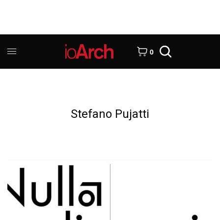
0
Stefano Pujatti