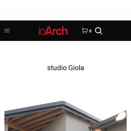
0
studio Giola