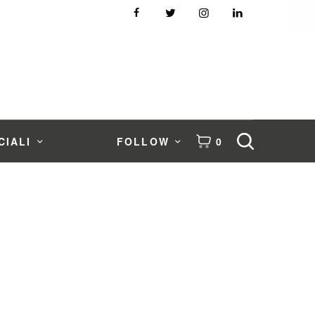
CIALI
FOLLOW
0