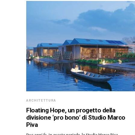
ARCHITETTURA
Floating Hope, un progetto della
divisione ‘pro bono’ di Studio Marco
Piva
Due anni fa, in questo periodo, lo Studio Marco Piva