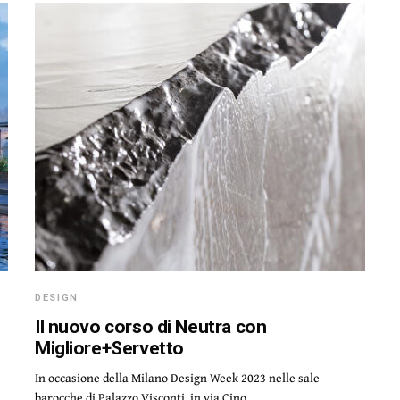
DESIGN
Il nuovo corso di Neutra con
Migliore+Servetto
In occasione della Milano Design Week 2023 nelle sale
barocche di Palazzo Visconti, in via Cino…