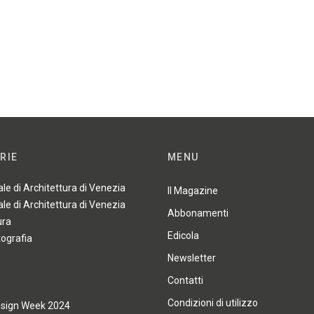
RIE
MENU
ale di Architettura di Venezia
Il Magazine
ale di Architettura di Venezia
Abbonamenti
ura
Edicola
tografia
Newsletter
Contatti
Condizioni di utilizzo
esign Week 2024