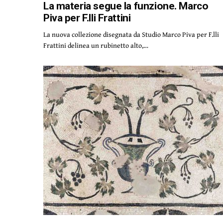
La materia segue la funzione. Marco
Piva per F.lli Frattini
La nuova collezione disegnata da Studio Marco Piva per F.lli
Frattini delinea un rubinetto alto,…