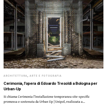
ARCHITETTURA
,
ARTE E FOTOGRAFIA
Cerimonia, l’opera di Edoardo Tresoldi a Bologna per
Urban-Up
Si chiama Cerimonia l’installazione temporanea site-specific
promossa e sostenuta da Urban Up | Unipol, realizzata a…