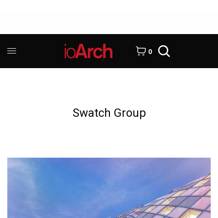
0
Swatch Group