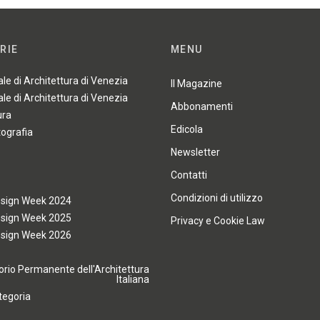
RIE
MENU
ale di Architettura di Venezia
Il Magazine
ale di Architettura di Venezia
Abbonamenti
ura
Edicola
tografia
Newsletter
Contatti
Condizioni di utilizzo
esign Week 2024
esign Week 2025
Privacy e Cookie Law
esign Week 2026
rio Permanente dell'Architettura
Italiana
tegoria