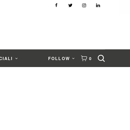
CIALI
FOLLOW
0