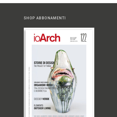
SHOP ABBONAMENTI