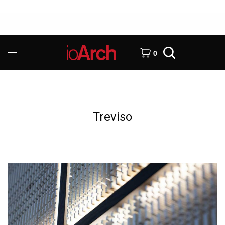
0
Treviso