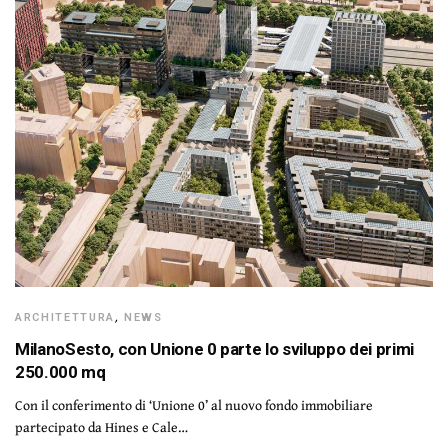
ARCHITETTURA
,
NEWS
MilanoSesto, con Unione 0 parte lo sviluppo dei primi
250.000 mq
Con il conferimento di ‘Unione 0’ al nuovo fondo immobiliare
partecipato da Hines e Cale…