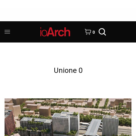
0
Unione 0