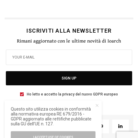
ISCRIVITI ALLA NEWSLETTER
Rimani aggiornato con le ultime novità di Ioarch
SIGN UP
Ho letto e accetto la privacy del nuovo GDPR europeo
Questo sito utilizza cookies in conformità
alla normativa europea RE 679/2016 -
GDPR aggiornato alle rettifiche pubblicate
sulla GU dell’UE n. 127.
TWEET
PIN
0
I ACCEPT USE OF COOKIES