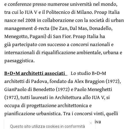
e conferenze presso numerose università nel mondo,
tra cui lo IUA V e il Politecnico di Milano. Proap Italia
nasce nel 2008 in collaborazione con la società di urban
management d-recta (De Zan, Dal Mas, Donadello,
Menegotto, Pagani) di San Fior. Proap Italia ha
già partecipato con successo a concorsi nazionali e
internazionali di riqualificazione ambientale, urbana e
paesaggistica.
B+D+M architetti associati
Lo studio B+D+M
architetti di Padova, fondato da Alex Braggion (1972),
GianPaolo di Benedetto (1972) e Paolo Meneghetti
(1972), tutti laureati in Architettura allo IUA V, si
occupa di progettazione architettonica e
pianificazione urbanistica. Tra i concorsi vinti, quelli
per la realizzazione di una struttura sportiva
Questo sito utilizza cookies in conformità