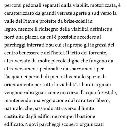
percorsi pedonali separati dalla viabilit. motorizzata, è
caratterizzato da grandi vetrate aperte a sud verso la
valle del Piave e protette da brise-soleil in
legno, mentre il ridisegno della viabilità definisce a
nord una piazza da cui è possibile accedere ai
parcheggi interrati e su cui si aprono gli ingressi del
centro benessere e dell’hotel. Il letto del torrente,
attraversato da molte piccole dighe che fungono da
attraversamenti pedonali e da sbarramenti per
l’acqua nei periodi di piena, diventa lo spazio di
orientamento per tutta la viabilità. I bordi arginati
vengono ridisegnati come un corso d’acqua forestale,
mantenendo una vegetazione dal carattere libero,
naturale, che passando attraverso il limite
costituito dagli edifici ne rompe il bastione
edificato. Nuovi parcheggi scoperti organizzati