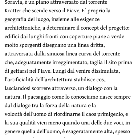
Soravia, è un piano attraversato dal torrente
Kratter che scende verso il Piave. E´ proprio la
geografia del luogo, insieme alle esigenze
architettoniche, a determinare il concept del progetto:
edifici dai lunghi fronti con coperture piane a verde
molto sporgenti disegnano una linea dritta,
attraversata dalla sinuosa linea curva del torrente
che, adeguatamente irreggimentato, taglia il sito prima
di gettarsi nel Piave. Lungi dal venire dissimulata,
l’artificialità dell’architettura stabilisce cos.,
lasciandosi scorrere attraverso, un dialogo con la
natura. Il paesaggio come lo conosciamo nasce sempre
dal dialogo tra la forza della natura e la
volontà dell’uomo di riordinarne il caos primigenio, e
la sua qualità vien meno quando una delle due voci, in
genere quella dell’uomo, è esageratamente alta, spesso