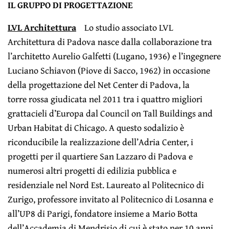
IL GRUPPO DI PROGETTAZIONE
LVL Architettura
Lo studio associato LVL
Architettura di Padova nasce dalla collaborazione tra
l’architetto Aurelio Galfetti (Lugano, 1936) e l’ingegnere
Luciano Schiavon (Piove di Sacco, 1962) in occasione
della progettazione del Net Center di Padova, la
torre rossa giudicata nel 2011 tra i quattro migliori
grattacieli d’Europa dal Council on Tall Buildings and
Urban Habitat di Chicago. A questo sodalizio è
riconducibile la realizzazione dell’Adria Center, i
progetti per il quartiere San Lazzaro di Padova e
numerosi altri progetti di edilizia pubblica e
residenziale nel Nord Est. Laureato al Politecnico di
Zurigo, professore invitato al Politecnico di Losanna e
all’UP8 di Parigi, fondatore insieme a Mario Botta
dell’Accademia di Mendrisio di cui è stato per 10 anni