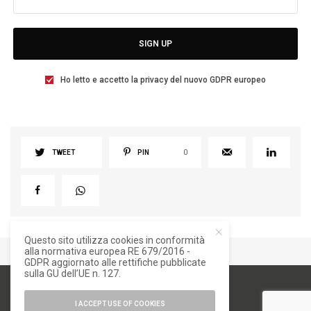
SIGN UP
Ho letto e accetto la privacy del nuovo GDPR europeo
TWEET
PIN
0
Questo sito utilizza cookies in conformità
alla normativa europea RE 679/2016 -
GDPR aggiornato alle rettifiche pubblicate
sulla GU dell’UE n. 127.
I ACCEPT USE OF COOKIES