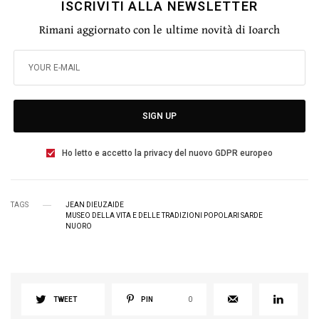
ISCRIVITI ALLA NEWSLETTER
Rimani aggiornato con le ultime novità di Ioarch
SIGN UP
Ho letto e accetto la privacy del nuovo GDPR europeo
TAGS
JEAN DIEUZAIDE
MUSEO DELLA VITA E DELLE TRADIZIONI POPOLARI SARDE
NUORO
TWEET
PIN
0