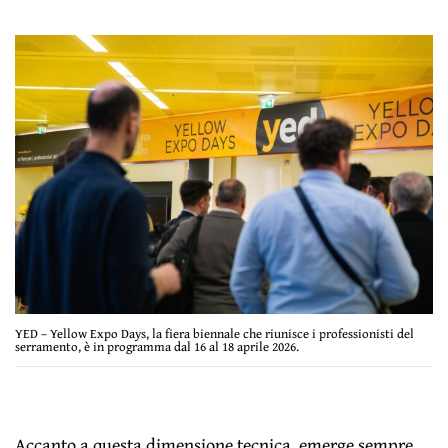
YED – Yellow Expo Days, la fiera biennale che riunisce i professionisti del
serramento, è in programma dal 16 al 18 aprile 2026.
Accanto a questa dimensione tecnica, emerge sempre