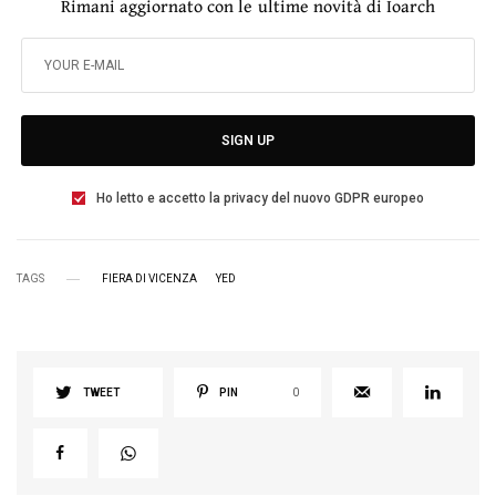
Rimani aggiornato con le ultime novità di Ioarch
SIGN UP
Ho letto e accetto la privacy del nuovo GDPR europeo
TAGS
FIERA DI VICENZA
YED
TWEET
PIN
0