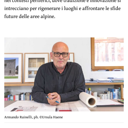
nei contesti periferici, dove tradizione e innovazione si
intrecciano per rigenerare i luoghi e affrontare le sfide
future delle aree alpine.
Armando Ruinelli, ph. ©Ursula Haene