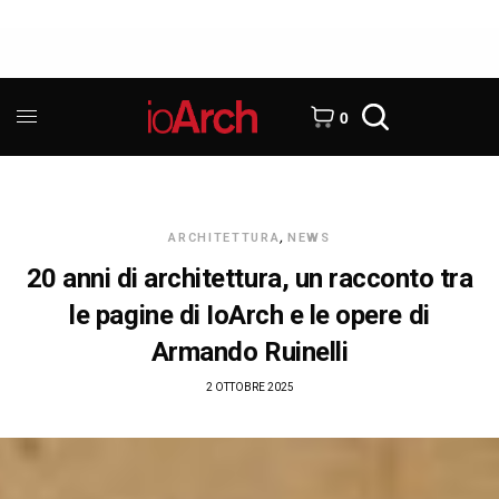
0
ARCHITETTURA
,
NEWS
20 anni di architettura, un racconto tra
le pagine di IoArch e le opere di
Armando Ruinelli
2 OTTOBRE 2025