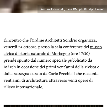
Armando Ruinelli, casa RM, ph. ©Ralph Feiner
L’incontro che l’
Ordine Architetti Sondrio
organizza,
venerdì 24 ottobre, presso la sala conferenze del
museo
civico di storia naturale di Morbegno
(ore 17:30)
prende spunto dal
numero speciale
pubblicato da
IoArch in occasione dei primi vent’anni della rivista e
dalla rassegna curata da Carlo Ezechieli che racconta
vent’anni di architettura attraverso venti opere di
rilievo internazionale.