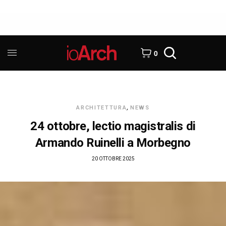
0
ARCHITETTURA
,
NEWS
24 ottobre, lectio magistralis di
Armando Ruinelli a Morbegno
20 OTTOBRE 2025