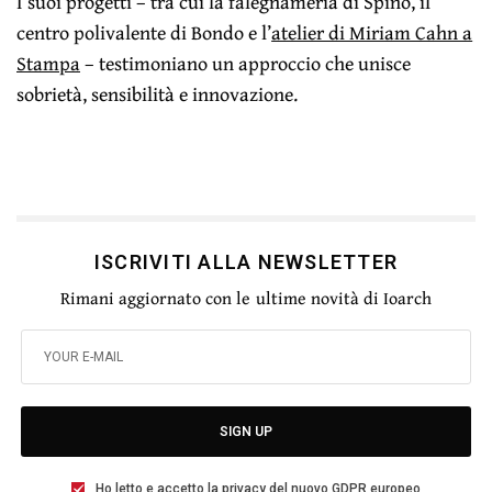
I suoi progetti – tra cui la falegnameria di Spino, il
centro polivalente di Bondo e l’
atelier di Miriam Cahn a
Stampa
– testimoniano un approccio che unisce
sobrietà, sensibilità e innovazione.
ISCRIVITI ALLA NEWSLETTER
Rimani aggiornato con le ultime novità di Ioarch
SIGN UP
Ho letto e accetto la privacy del nuovo GDPR europeo