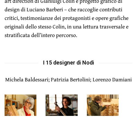
art direction di Gianluigi Colin e progetto grafico di
design di Luciano Barberi – che raccoglie contributi
critici, testimonianze dei protagonisti e opere grafiche
originali dello stesso Colin, in una lettura trasversale e
stratificata dell’intero percorso.
I 15 designer di Nodi
Michela Baldessari; Patrizia Bertolini;
Lorenzo Damiani