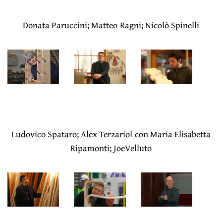
Donata Paruccini; Matteo Ragni; Nicolò Spinelli
Ludovico Spataro; Alex Terzariol con Maria Elisabetta
Ripamonti; JoeVelluto