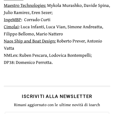
Maestro Technologies:
Mykola Murashko, Davide Spina,
Julio Ramirez, Eren Sezer;
IngeMBP
: Corrado Curti
Cimolai
: Luca Infanti, Luca Vian, Simone Andreatta,
Filippo Bellomo, Mario Nattero
Naos Ship and Boat Design:
Roberto Prever, Antonio
Vatta
NMLex: Ruben Pescara, Lodovica Bontempelli;
DP38: Domenico Perrotta.
ISCRIVITI ALLA NEWSLETTER
Rimani aggiornato con le ultime novità di Ioarch