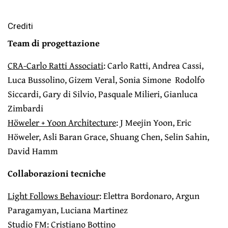
Crediti
Team di progettazione
CRA-Carlo Ratti Associati
: Carlo Ratti, Andrea Cassi,
Luca Bussolino, Gizem Veral, Sonia Simone Rodolfo
Siccardi, Gary di Silvio, Pasquale Milieri, Gianluca
Zimbardi
Höweler + Yoon Architecture
: J Meejin Yoon, Eric
Höweler, Asli Baran Grace, Shuang Chen, Selin Sahin,
David Hamm
Collaborazioni tecniche
Light Follows Behaviour
: Elettra Bordonaro, Argun
Paragamyan, Luciana Martinez
Studio FM
: Cristiano Bottino