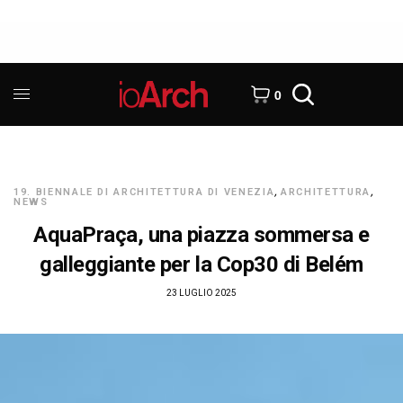
0
19. BIENNALE DI ARCHITETTURA DI VENEZIA
,
ARCHITETTURA
,
NEWS
AquaPraça, una piazza sommersa e
galleggiante per la Cop30 di Belém
23 LUGLIO 2025