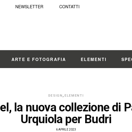
NEWSLETTER
CONTATTI
ARTE E FOTOGRAFIA
ELEMENTI
SPE
DESIGN
,
ELEMENTI
l, la nuova collezione di P
Urquiola per Budri
6 APRILE 2023