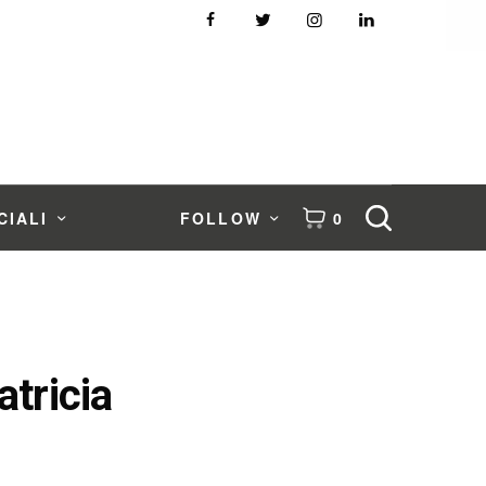
CIALI
FOLLOW
0
atricia