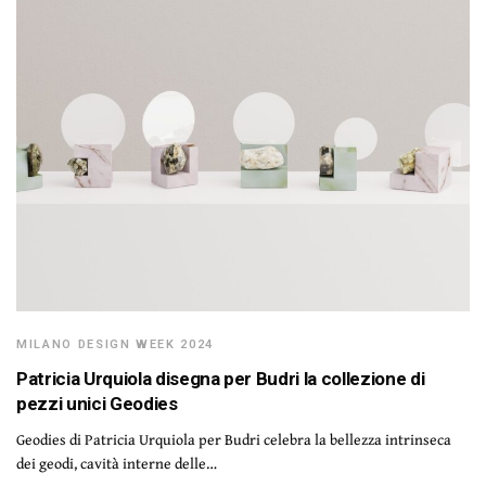
MILANO DESIGN WEEK 2024
Patricia Urquiola disegna per Budri la collezione di
pezzi unici Geodies
Geodies di Patricia Urquiola per Budri celebra la bellezza intrinseca
dei geodi, cavità interne delle…