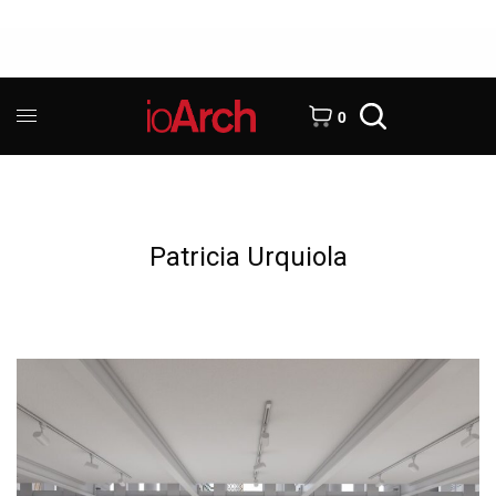
0
Patricia Urquiola