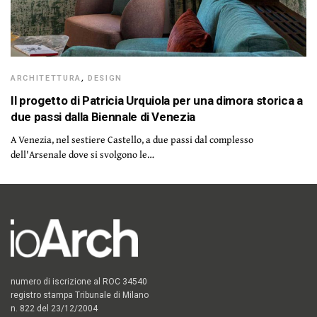
ARCHITETTURA
,
DESIGN
Il progetto di Patricia Urquiola per una dimora storica a
due passi dalla Biennale di Venezia
A Venezia, nel sestiere Castello, a due passi dal complesso
dell'Arsenale dove si svolgono le…
numero di iscrizione al ROC 34540
registro stampa Tribunale di Milano
n. 822 del 23/12/2004