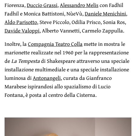
Fiorenza,
Duccio Grassi
,
Alessandro Melis
con Fadhil
Fadhil e Monica Battistoni, NùeVù,
Daniele Menichini
,
Aldo Parisotto
, Steve Piccolo, Odilia Prisco, Sonia Ros,
Davide Valoppi
, Alberto Vannetti, Carmelo Zappulla.
Inoltre, la
Compagnia Teatro Colla
mette in mostra le
marionette realizzate nel 1960 per la rappresentazione
de
La Tempesta
di Shakespeare attraverso una speciale
installazione multimediale e una speciale installazione
luminosa di
Antonangeli
, curata da Gianfranco
Marabese ispirandosi allo spazialismo di Lucio
Fontana, è posta al centro della Cisterna.