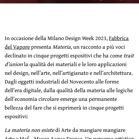
In occasione della Milano Design Week 2023,
Fabbrica
del Vapore
presenta
Materia
, un racconto a più voci
declinato in cinque progetti espositivi che ha come
trait
d’union
la qualità dei materiali e le loro applicazioni
nel design, nell’arte, nell’artigianato e nell’architettura.
Dagli oggetti industriali del Novecento alle forme
dell’era digitale, dalla qualità della materia alle logiche
dell’economia circolare emerge una permanente
bellezza del fare che si esprimerà in cinque progetti
espositivi:
La materia non esiste
di Arte da mangiare mangiare
Arte e Maf – Museo Acqua Franca. Un percorso artistico