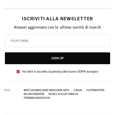
ISCRIVITI ALLA NEWSLETTER
Rimani aggiornato con le ultime novità di Ioarch
SIGN UP
Ho letto e accetto la privacy del nuovo GDPR europeo
TAGS
ARTE DA MANGIARE MANGIARE ARTE
CASVA
HOPERAPERTA
MILANOMAKERS
MUSEO ACQUA FRANCA
TERRAMIGAKIDESIGN