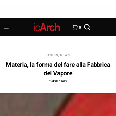
0
DESIGN
,
NEWS
Materia, la forma del fare alla Fabbrica
del Vapore
2 APRILE 2023