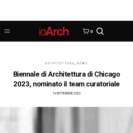
0
ARCHITETTURA
,
NEWS
Biennale di Architettura di Chicago
2023, nominato il team curatoriale
16 SETTEMBRE 2022