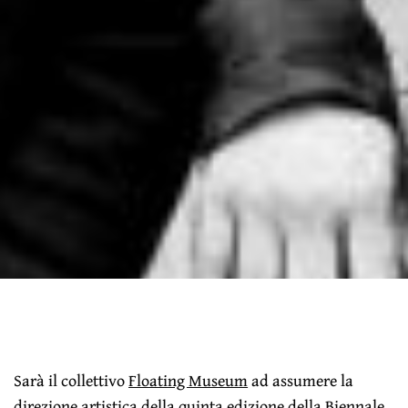
Sarà il collettivo
Floating Museum
ad assumere la
direzione artistica della quinta edizione della
Biennale