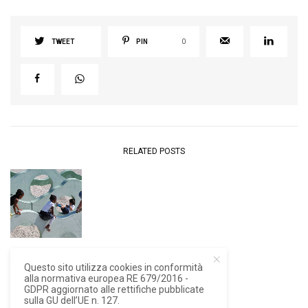
TWEET
PIN
0
RELATED POSTS
ARCHITETTURA
,
NEWS
Questo sito utilizza cookies in conformità
alla normativa europea RE 679/2016 -
The Available
GDPR aggiornato alle rettifiche pubblicate
City, da
sulla GU dell’UE n. 127.