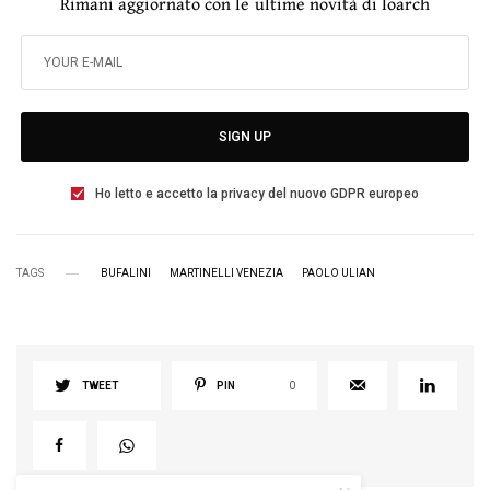
Rimani aggiornato con le ultime novità di Ioarch
SIGN UP
Ho letto e accetto la privacy del nuovo GDPR europeo
TAGS
BUFALINI
MARTINELLI VENEZIA
PAOLO ULIAN
TWEET
PIN
0