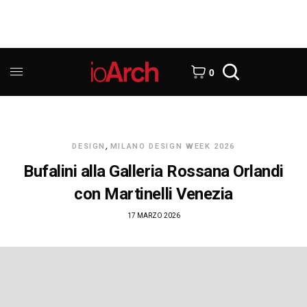
0
DESIGN
,
MILANO DESIGN WEEK 2026
Bufalini alla Galleria Rossana Orlandi
con Martinelli Venezia
17 MARZO 2026