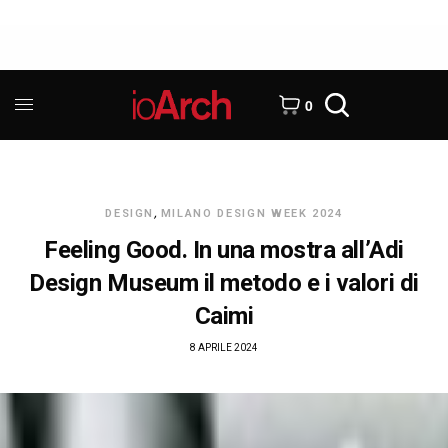
0
DESIGN
,
MILANO DESIGN WEEK 2024
Feeling Good. In una mostra all’Adi
Design Museum il metodo e i valori di
Caimi
8 APRILE 2024