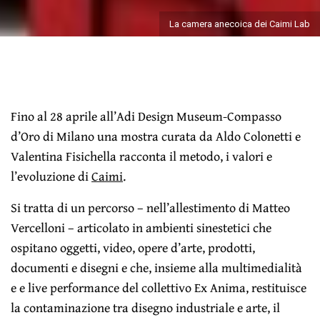
La camera anecoica dei Caimi Lab
Fino al 28 aprile all’Adi Design Museum-Compasso
d’Oro di Milano una mostra curata da Aldo Colonetti e
Valentina Fisichella racconta il metodo, i valori e
l’evoluzione di
Caimi
.
Si tratta di un percorso – nell’allestimento di Matteo
Vercelloni – articolato in ambienti sinestetici che
ospitano oggetti, video, opere d’arte, prodotti,
documenti e disegni e che, insieme alla multimedialità
e e live performance del collettivo Ex Anima, restituisce
la contaminazione tra disegno industriale e arte, il