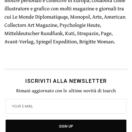
mostre personali e collettive in Europa; collabora come
illustratore e grafico con molti magazine e giornali tra
cui Le Monde Diplomatiquqe, Monopol, Arte, American
Collectors Art Magazine, Psychologie Heute,
Mitteldeutscher Rundfunk, Kuti, Strapazin, Page,
Avant-Verlag, Spiegel Expedition, Brigitte Woman.
ISCRIVITI ALLA NEWSLETTER
Rimani aggiornato con le ultime novità di Ioarch
SIGN UP