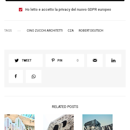
Ho letto e accetto la privacy del nuovo GDPR europeo
TAGS
CINO ZUCCHI ARCHITETTI
CZA
ROBERT DEUTSCH
TWEET
PIN
0
RELATED POSTS